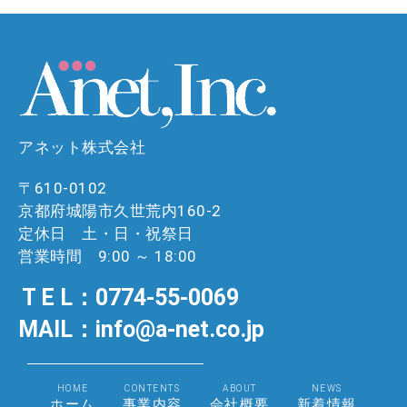
アネット株式会社
〒610-0102
京都府城陽市久世荒内160-2
定休日 土・日・祝祭日
営業時間 9:00 ～ 18:00
T E L：0774-55-0069
MAIL：info@a-net.co.jp
HOME
CONTENTS
ABOUT
NEWS
ホーム
事業内容
会社概要
新着情報