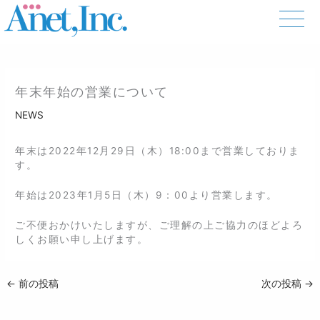
内
容
を
ス
キ
ッ
年末年始の営業について
プ
NEWS
年末は2022年12月29日（木）18:00まで営業しておりま
す。
年始は2023年1月5日（木）9：00より営業します。
ご不便おかけいたしますが、ご理解の上ご協力のほどよろ
しくお願い申し上げます。
←
前の投稿
次の投稿
→